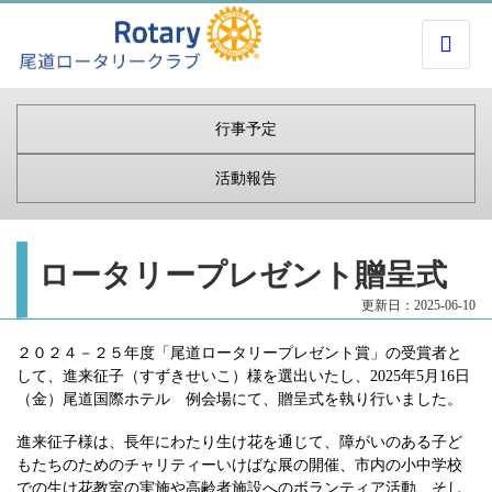
行事予定
活動報告
ロータリープレゼント贈呈式
更新日：2025-06-10
２０２４－２５年度「尾道ロータリープレゼント賞」の受賞者と
して、進来征子（すずきせいこ）様を選出いたし、2025年5月16日
（金）尾道国際ホテル 例会場にて、贈呈式を執り行いました。
進来征子様は、長年にわたり生け花を通じて、障がいのある子ど
もたちのためのチャリティーいけばな展の開催、市内の小中学校
での生け花教室の実施や高齢者施設へのボランティア活動、そし