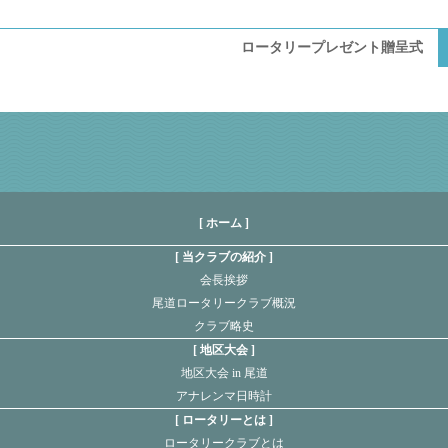
ロータリープレゼント贈呈式
[ ホーム ]
当クラブの紹介
会長挨拶
尾道ロータリークラブ概況
クラブ略史
地区大会
地区大会 in 尾道
アナレンマ日時計
ロータリーとは
ロータリークラブとは