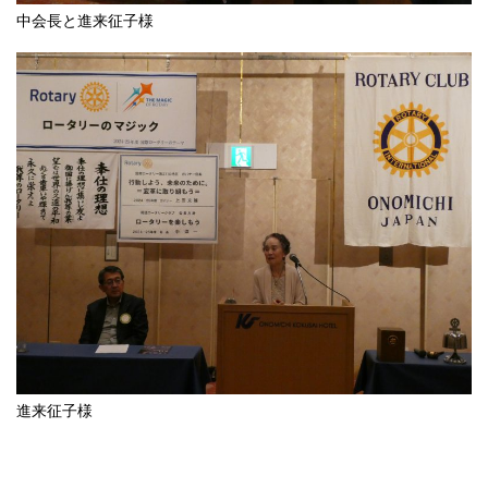
中会長と進来征子様
進来征子様