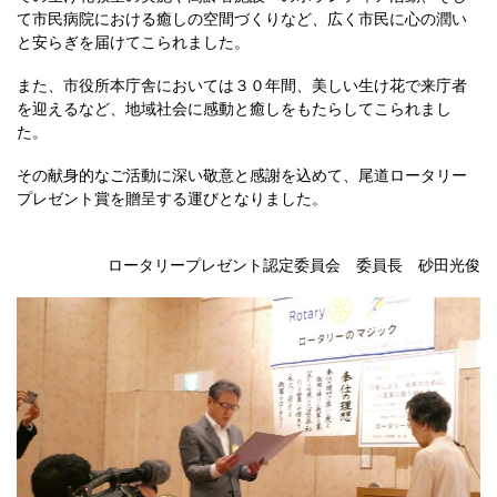
て市民病院における癒しの空間づくりなど、広く市民に心の潤い
と安らぎを届けてこられました。
また、市役所本庁舎においては３０年間、美しい生け花で来庁者
を迎えるなど、地域社会に感動と癒しをもたらしてこられまし
た。
その献身的なご活動に深い敬意と感謝を込めて、尾道ロータリー
プレゼント賞を贈呈する運びとなりました。
ロータリープレゼント認定委員会 委員長 砂田光俊