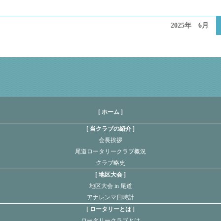
2025年 6月
[ ホーム ]
当クラブの紹介
会長挨拶
尾道ロータリークラブ概況
クラブ略史
地区大会
地区大会 in 尾道
アナレンマ日時計
ロータリーとは
ロータリークラブとは