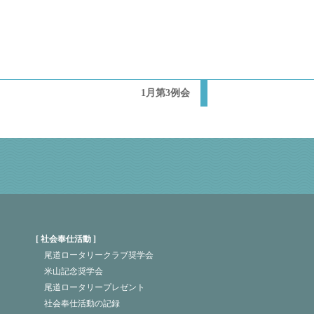
1月第3例会
社会奉仕活動
尾道ロータリークラブ奨学会
米山記念奨学会
尾道ロータリープレゼント
社会奉仕活動の記録