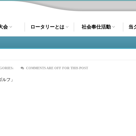
大会
ロータリーとは
社会奉仕活動
当
GORIES:
COMMENTS ARE OFF FOR THIS POST
ゴルフ」