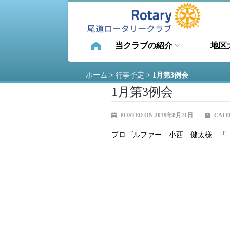
当クラブの紹介
地区
ホーム
>
行事予定
>
1月第3例会
1月第3例会
POSTED ON 2019年8月21日
CATE
プロゴルファー 小西 健太様 「