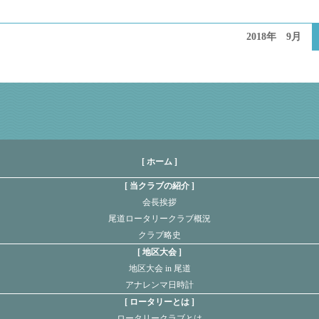
2018年 9月
[ ホーム ]
当クラブの紹介
会長挨拶
尾道ロータリークラブ概況
クラブ略史
地区大会
地区大会 in 尾道
アナレンマ日時計
ロータリーとは
ロータリークラブとは