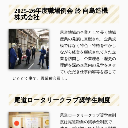
2025-26年度職場例会 於 向島造機
株式会社
尾道地域の企業として長く地域
産業の発展に貢献され、企業規
模ではなく特色・特徴を生かし
ながら経営を継続されてきた企
業を訪問し、企業理念・歴史の
理解を深め企業内の見学をさせ
ていただき仕事内容等を感じて
いただく事で、異業種会員 […]
尾道ロータリークラブ奨学生制度
尾道ロータリークラブ奨学生制
度は尾道独自の奨学金制度で、