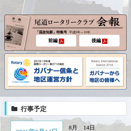
「温故知新」特集号
平成9年～10年
前編
後編
行事予定
8月 14日