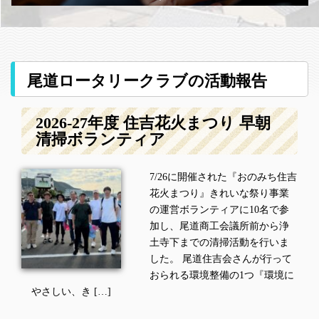
尾道ロータリークラブの活動報告
2026-27年度 住吉花火まつり 早朝
清掃ボランティア
7/26に開催された『おのみち住吉
花火まつり』きれいな祭り事業
の運営ボランティアに10名で参
加し、尾道商工会議所前から浄
土寺下までの清掃活動を行いま
した。 尾道住吉会さんが行って
おられる環境整備の1つ『環境に
やさしい、き […]