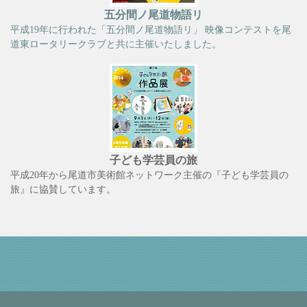
五分間ノ尾道物語リ
平成19年に行われた「五分間ノ尾道物語リ」 映像コンテストを尾
道東ロータリークラブと共に主催いたしました。
子ども学芸員の旅
平成20年から尾道市美術館ネットワーク主催の『子ども学芸員の
旅』に協賛しています。