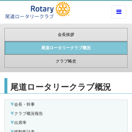
会長挨拶
尾道ロータリークラブ概況
クラブ略史
尾道ロータリークラブ概況
会長・幹事
クラブ概況報告
出席率
移動集計表