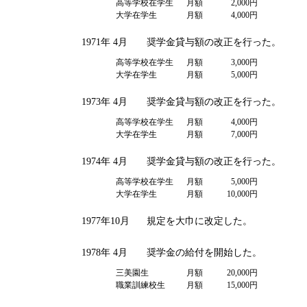
高等学校在学生
月額
2,000円
大学在学生
月額
4,000円
1971年 4月
奨学金貸与額の改正を行った。
高等学校在学生
月額
3,000円
大学在学生
月額
5,000円
1973年 4月
奨学金貸与額の改正を行った。
高等学校在学生
月額
4,000円
大学在学生
月額
7,000円
1974年 4月
奨学金貸与額の改正を行った。
高等学校在学生
月額
5,000円
大学在学生
月額
10,000円
1977年10月
規定を大巾に改定した。
1978年 4月
奨学金の給付を開始した。
三美園生
月額
20,000円
職業訓練校生
月額
15,000円