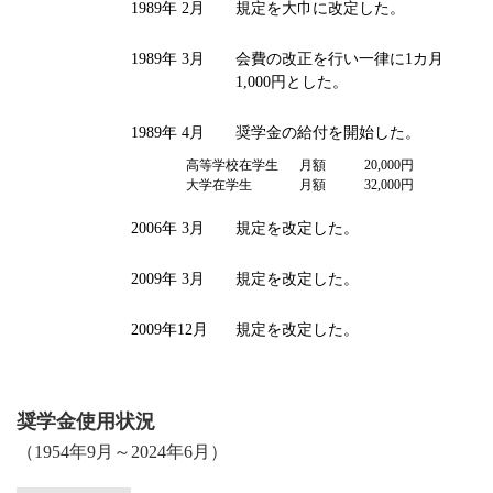
1989年 2月
規定を大巾に改定した。
1989年 3月
会費の改正を行い一律に1カ月
1,000円とした。
1989年 4月
奨学金の給付を開始した。
高等学校在学生
月額
20,000円
大学在学生
月額
32,000円
2006年 3月
規定を改定した。
2009年 3月
規定を改定した。
2009年12月
規定を改定した。
奨学金使用状況
（1954年9月～2024年6月）