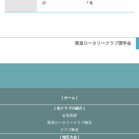
計
7 名
尾道ロータリークラブ奨学会
[ ホーム ]
当クラブの紹介
会長挨拶
尾道ロータリークラブ概況
クラブ略史
地区大会