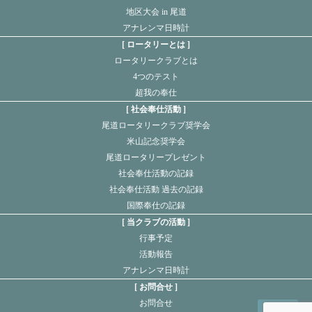
地区大会 in 尾道
アナレンマ日時計
ロータリーとは
ロータリークラブとは
4つのテスト
超我の奉仕
社会奉仕活動
尾道ロータリークラブ奨学会
米山記念奨学会
尾道ロータリープレゼント
社会奉仕活動の記録
社会奉仕活動 過去の記録
国際奉仕の記録
当クラブの活動
行事予定
活動報告
アナレンマ日時計
お問合せ
お問合せ