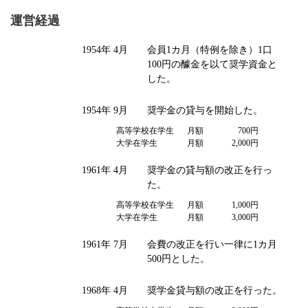
運営経過
1954年 4月
会員1カ月（特例を除き）1口
100円の醵金を以て奨学資金と
した。
1954年 9月
奨学金の貸与を開始した。
高等学校在学生
月額
700円
大学在学生
月額
2,000円
1961年 4月
奨学金の貸与額の改正を行っ
た。
高等学校在学生
月額
1,000円
大学在学生
月額
3,000円
1961年 7月
会費の改正を行い一律に1カ月
500円とした。
1968年 4月
奨学金貸与額の改正を行った。