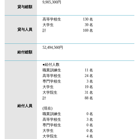
9,905,300円
貸与総額
高等学校生
130 名
大学生
39 名
貸与人員
計
169 名
52,494,560円
給付総額
●給付人数
職業訓練生
11 名
高等学校生
24 名
専門学校生
3 名
大学生
19 名
大学院生
31 名
計
88 名
給付人員
(現在)
職業訓練生
0 名
高等学校生
3 名
専門学校生
0 名
大学生
0 名
大学院生
4 名