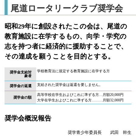
尾道ロータリークラブ奨学会
昭和29年に創設されたこの会は、尾道の
教育施設に在学するもの、向学・学究の
志を持つ者に経済的に援助することで、
その達成を願うことを目的とする。
学校教育法に規定する教育施設に在学する方
奨学金支給対
象者
支給された奨学金は返還を要しません。
奨学金の返還
高等学校在学生およびこれに準ずる方…月額20,000円
奨学金の額
大学在学生およびこれに準ずる方………月額32,000円
奨学会概況報告
奨学青少年委員長 武田 幹生