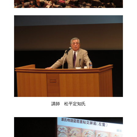
講師 松平定知氏