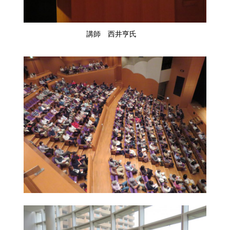
講師 西井亨氏