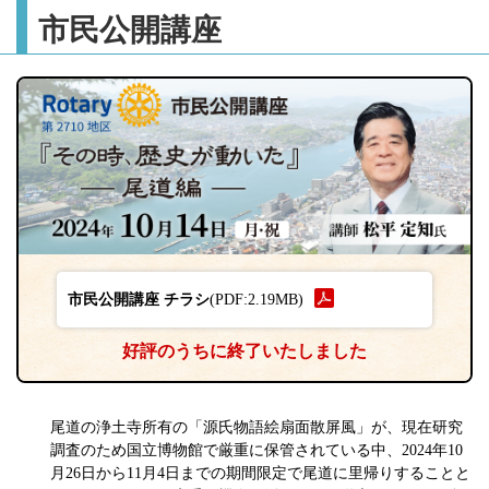
市民公開講座
市民公開講座 チラシ
(PDF:2.19MB)
好評のうちに終了いたしました
尾道の浄土寺所有の「源氏物語絵扇面散屏風」が、現在研究
調査のため国立博物館で厳重に保管されている中、2024年10
月26日から11月4日までの期間限定で尾道に里帰りすることと