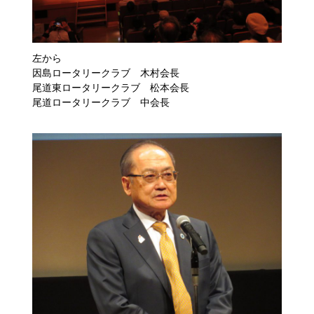
左から
因島ロータリークラブ 木村会長
尾道東ロータリークラブ 松本会長
尾道ロータリークラブ 中会長