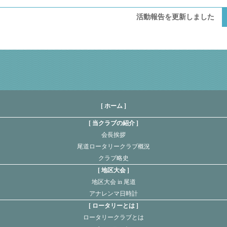
活動報告を更新しました
[ ホーム ]
当クラブの紹介
会長挨拶
尾道ロータリークラブ概況
クラブ略史
地区大会
地区大会 in 尾道
アナレンマ日時計
ロータリーとは
ロータリークラブとは