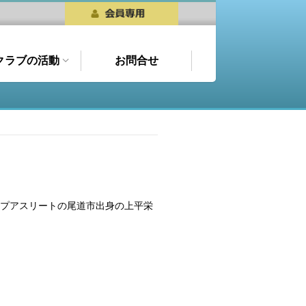
クラブの活動
お問合せ
ップアスリートの尾道市出身の上平栄