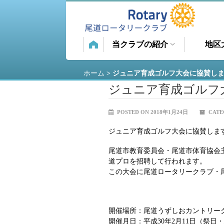
当クラブの紹介
地区
ホーム
>
ジュニア育成ゴルフ大会に協賛し
ジュニア育成ゴルフ
POSTED ON 2018年1月24日
CATE
ジュニア育成ゴルフ大会に協賛しま
尾道市教育委員会・尾道市体育協会
道プロを招聘して行われます。
この大会に尾道ロータリークラブ・
開催場所：尾道うずしおカントリー
開催月日：平成30年2月11日（祭日