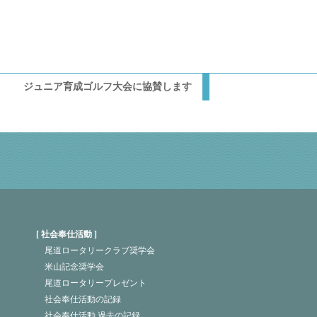
ジュニア育成ゴルフ大会に協賛します
社会奉仕活動
尾道ロータリークラブ奨学会
米山記念奨学会
尾道ロータリープレゼント
社会奉仕活動の記録
社会奉仕活動 過去の記録