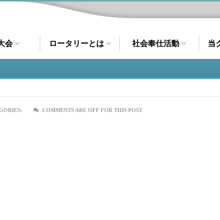
大会
ロータリーとは
社会奉仕活動
当
GORIES:
COMMENTS ARE OFF FOR THIS POST