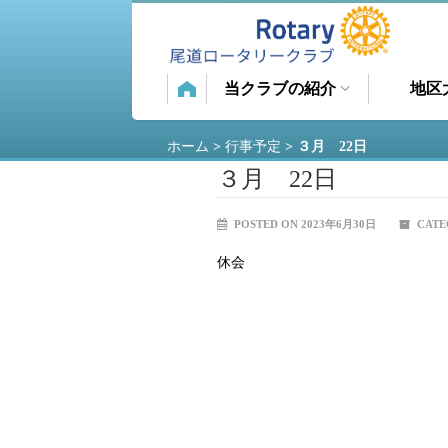
当クラブの紹介
地区
ホーム
>
行事予定
>
３月 22日
３月 22日
POSTED ON 2023年6月30日
CATE
休会