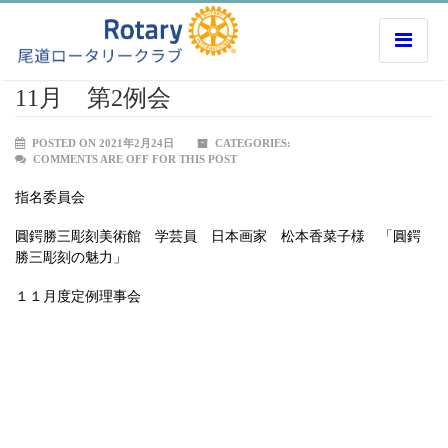
11月 第2例会
POSTED ON 2021年2月24日
CATEGORIES:
COMMENTS ARE OFF FOR THIS POST
指名委員会
圓鍔勝三彫刻美術館 学芸員 日本画家 松本香菜子様 「圓鍔
勝三彫刻の魅力」
１１月度定例理事会