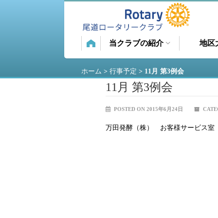
当クラブの紹介
地区
ホーム
>
行事予定
>
11月 第3例会
11月 第3例会
POSTED ON 2015年6月24日
CATE
万田発酵（株） お客様サービス室