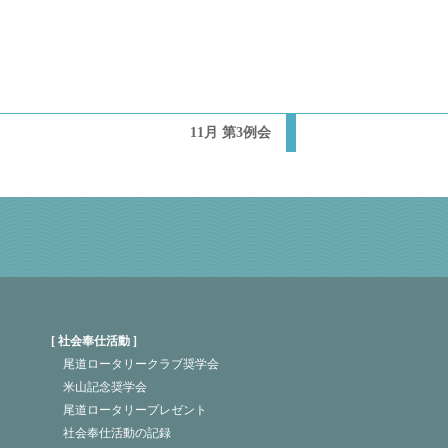
11月 第3例会
社会奉仕活動
尾道ロータリークラブ奨学会
米山記念奨学会
尾道ロータリープレゼント
社会奉仕活動の記録