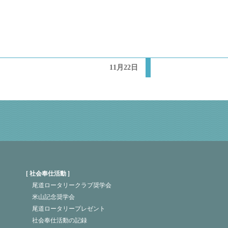
11月22日
社会奉仕活動
尾道ロータリークラブ奨学会
米山記念奨学会
尾道ロータリープレゼント
社会奉仕活動の記録