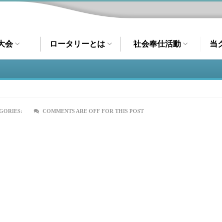
大会
ロータリーとは
社会奉仕活動
当
GORIES:
COMMENTS ARE OFF FOR THIS POST