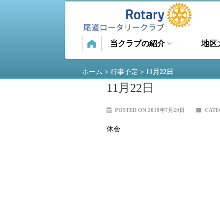
当クラブの紹介
地区
ホーム
>
行事予定
>
11月22日
11月22日
POSTED ON 2019年7月29日
CATE
休会