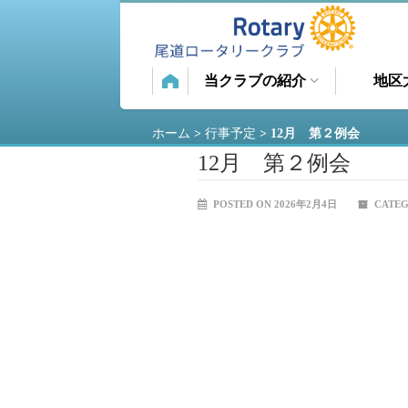
当クラブの紹介
地区
ホーム
>
行事予定
>
12月 第２例会
12月 第２例会
POSTED ON 2026年2月4日
CATEG