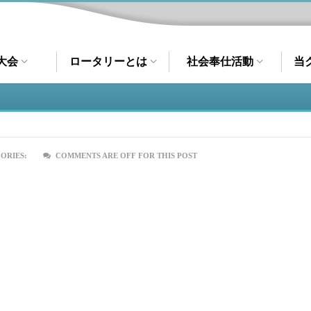
大会
ロータリーとは
社会奉仕活動
当
ORIES:
COMMENTS ARE OFF FOR THIS POST