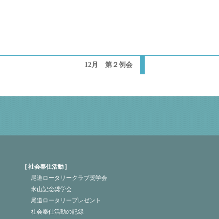
12月 第２例会
社会奉仕活動
尾道ロータリークラブ奨学会
米山記念奨学会
尾道ロータリープレゼント
社会奉仕活動の記録