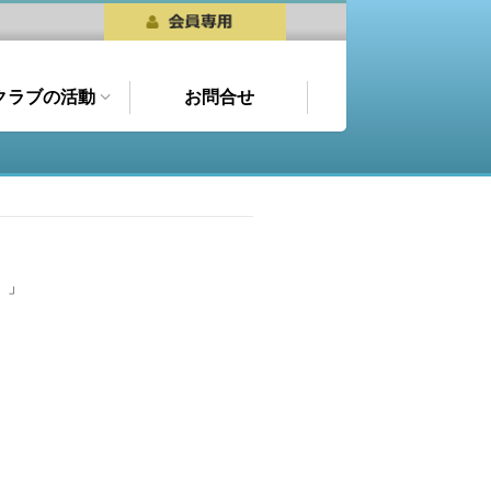
クラブの活動
お問合せ
）」