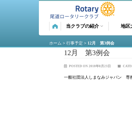
当クラブの紹介
地区
ホーム
>
行事予定
>
12月 第3例会
12月 第3例会
POSTED ON 2018年8月23日
CATE
一般社団法人しまなみジャパン 専