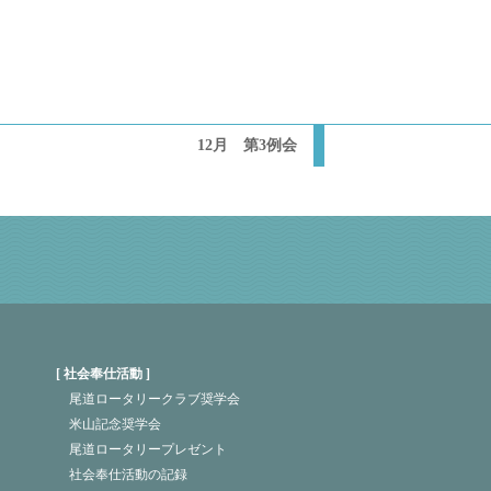
12月 第3例会
社会奉仕活動
尾道ロータリークラブ奨学会
米山記念奨学会
尾道ロータリープレゼント
社会奉仕活動の記録