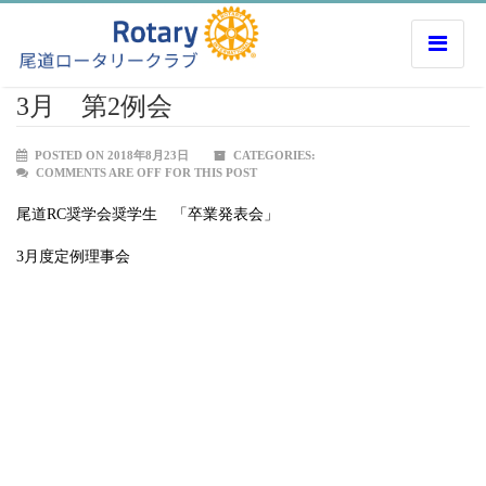
3月 第2例会
POSTED ON 2018年8月23日
CATEGORIES:
COMMENTS ARE OFF FOR THIS POST
尾道RC奨学会奨学生 「卒業発表会」
3月度定例理事会