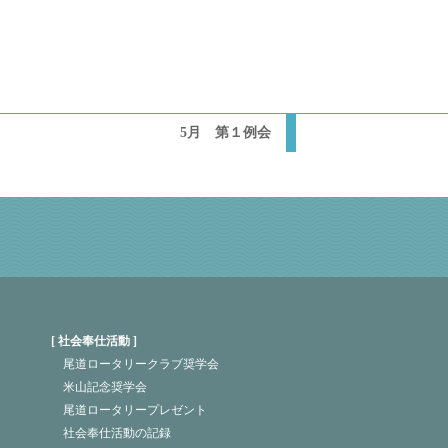
5月 第１例会
社会奉仕活動
尾道ロータリークラブ奨学会
米山記念奨学会
尾道ロータリープレゼント
社会奉仕活動の記録