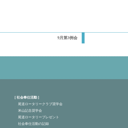
9月第3例会
社会奉仕活動
尾道ロータリークラブ奨学会
米山記念奨学会
尾道ロータリープレゼント
社会奉仕活動の記録