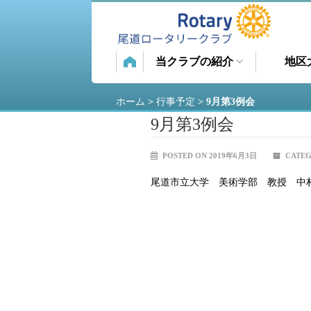
当クラブの紹介
地区
ホーム
>
行事予定
>
9月第3例会
9月第3例会
POSTED ON 2019年6月3日
CATEG
尾道市立大学 美術学部 教授 中