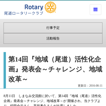
行事予定
活動報告
第14回『地域（尾道）活性化企
画』発表会～チャレンジ、地域
改革～
更新日：2016-08-11
8月11日 しまなみ交流館に於いて、第14回『地域（尾道）活性化
企画』発表会～チャレンジ、地域改革～が 開催され、当クラブよ
り 稲田全示さん 高垣孝久さんが出席しました。