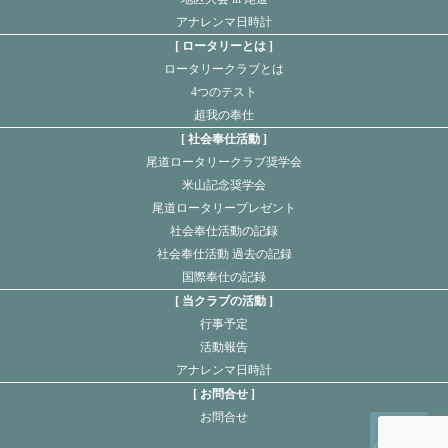
アナレンマ日時計
ロータリーとは
ロータリークラブとは
4つのテスト
超我の奉仕
社会奉仕活動
尾道ロータリークラブ奨学会
米山記念奨学会
尾道ロータリープレゼント
社会奉仕活動の記録
社会奉仕活動 過去の記録
国際奉仕の記録
当クラブの活動
行事予定
活動報告
アナレンマ日時計
お問合せ
お問合せ