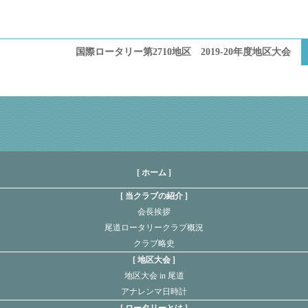
国際ロータリー第2710地区 2019-20年度地区大会
[ ホーム ]
当クラブの紹介
会長挨拶
尾道ロータリークラブ概況
クラブ略史
地区大会
地区大会 in 尾道
アナレンマ日時計
ロータリーとは