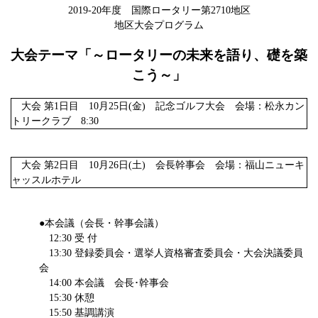
2019-20年度 国際ロータリー第2710地区
地区大会プログラム
大会テーマ「～ロータリーの未来を語り、礎を築
こう～」
大会 第1日目 10月25日(金) 記念ゴルフ大会 会場：松永カン
トリークラブ 8:30
大会 第2日目 10月26日(土) 会長幹事会 会場：福山ニューキ
ャッスルホテル
●本会議（会長・幹事会議）
12:30 受 付
13:30 登録委員会・選挙人資格審査委員会・大会決議委員
会
14:00 本会議 会長･幹事会
15:30 休憩
15:50 基調講演