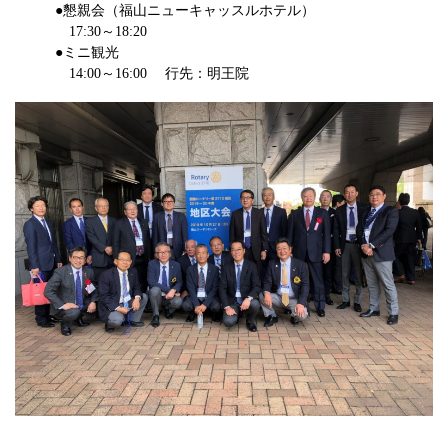
●懇親会（福山ニューキャッスルホテル）
17:30～18:20
●ミニ観光
14:00～16:00 行先：明王院