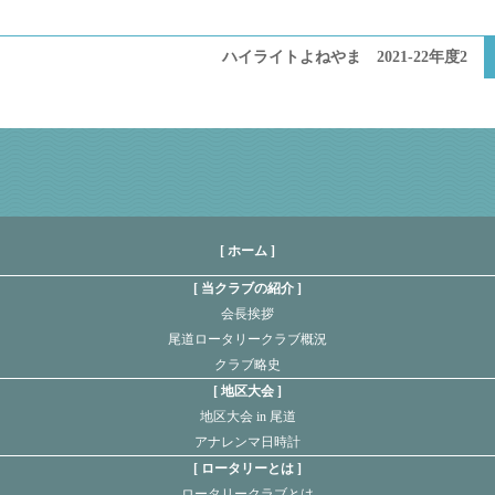
ハイライトよねやま 2021-22年度2
[ ホーム ]
当クラブの紹介
会長挨拶
尾道ロータリークラブ概況
クラブ略史
地区大会
地区大会 in 尾道
アナレンマ日時計
ロータリーとは
ロータリークラブとは