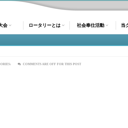
大会
ロータリーとは
社会奉仕活動
当
ORIES:
COMMENTS ARE OFF FOR THIS POST