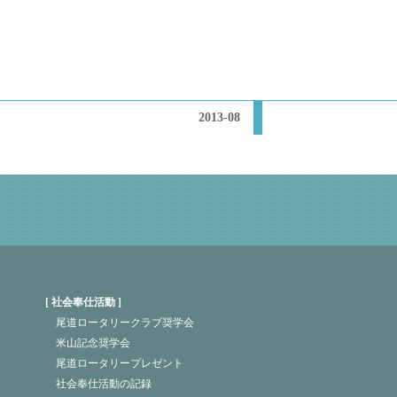
2013-08
社会奉仕活動
尾道ロータリークラブ奨学会
米山記念奨学会
尾道ロータリープレゼント
社会奉仕活動の記録