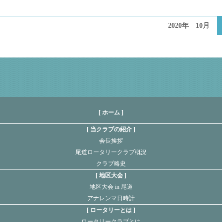
2020年 10月
[ ホーム ]
当クラブの紹介
会長挨拶
尾道ロータリークラブ概況
クラブ略史
地区大会
地区大会 in 尾道
アナレンマ日時計
ロータリーとは
ロータリークラブとは