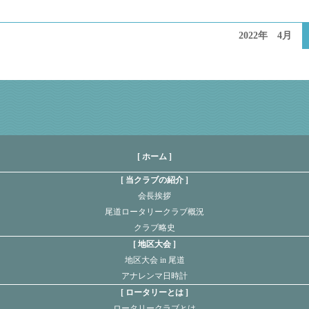
2022年 4月
[ ホーム ]
当クラブの紹介
会長挨拶
尾道ロータリークラブ概況
クラブ略史
地区大会
地区大会 in 尾道
アナレンマ日時計
ロータリーとは
ロータリークラブとは