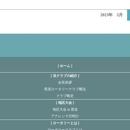
2023年 3月
[ ホーム ]
当クラブの紹介
会長挨拶
尾道ロータリークラブ概況
クラブ略史
地区大会
地区大会 in 尾道
アナレンマ日時計
ロータリーとは
ロータリークラブとは