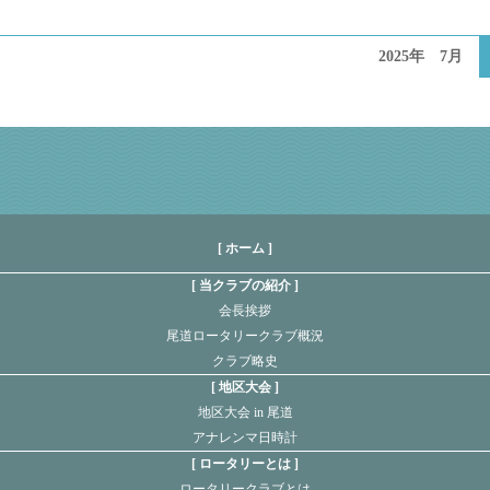
2025年 7月
[ ホーム ]
当クラブの紹介
会長挨拶
尾道ロータリークラブ概況
クラブ略史
地区大会
地区大会 in 尾道
アナレンマ日時計
ロータリーとは
ロータリークラブとは