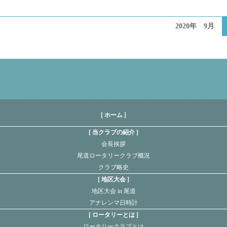
2020年 9月
[ ホーム ]
当クラブの紹介
会長挨拶
尾道ロータリークラブ概況
クラブ略史
地区大会
地区大会 in 尾道
アナレンマ日時計
ロータリーとは
ロータリークラブとは