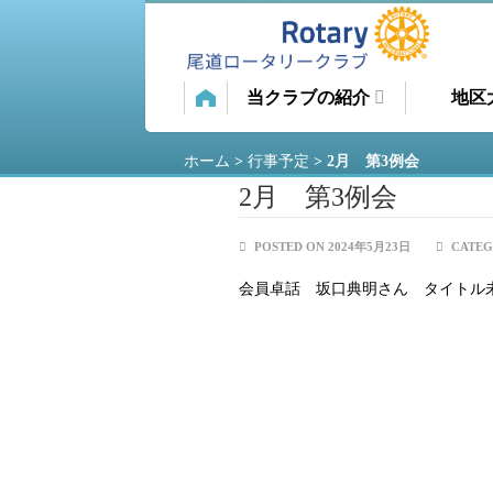
当クラブの紹介
地区
ホーム
>
行事予定
>
2月 第3例会
2月 第3例会
POSTED ON 2024年5月23日
CATEG
会員卓話 坂口典明さん タイトル