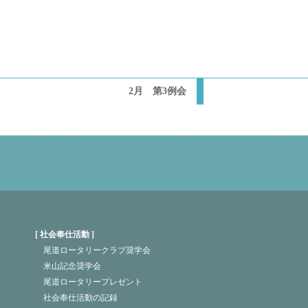
2月 第3例会
社会奉仕活動
尾道ロータリークラブ奨学会
米山記念奨学会
尾道ロータリープレゼント
社会奉仕活動の記録