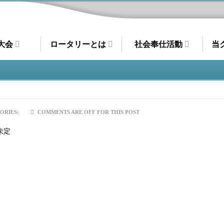
大会
ロータリーとは
社会奉仕活動
当
ORIES:
COMMENTS ARE OFF FOR THIS POST
未定