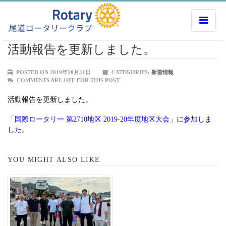
活動報告を更新しました。
POSTED ON 2019年10月31日
CATEGORIES:
新着情報
COMMENTS ARE OFF FOR THIS POST
活動報告を更新しました。
「国際ロータリー 第2710地区 2019-20年度地区大会」に参加しま
した。
YOU MIGHT ALSO LIKE