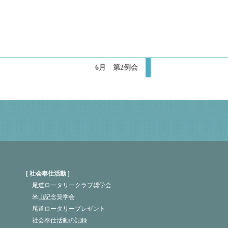
6月 第2例会
社会奉仕活動
尾道ロータリークラブ奨学会
米山記念奨学会
尾道ロータリープレゼント
社会奉仕活動の記録