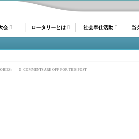
大会
ロータリーとは
社会奉仕活動
当
ORIES:
COMMENTS ARE OFF FOR THIS POST