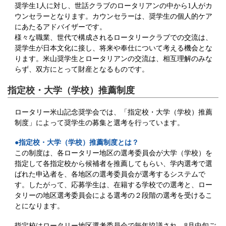
奨学生1人に対し、世話クラブのロータリアンの中から1人がカ
ウンセラーとなります。カウンセラーは、奨学生の個人的ケア
にあたるアドバイザーです。
様々な職業、世代で構成されるロータリークラブでの交流は、
奨学生が日本文化に接し、将来や奉仕について考える機会とな
ります。米山奨学生とロータリアンの交流は、相互理解のみな
らず、双方にとって財産となるものです。
指定校・大学（学校）推薦制度
ロータリー米山記念奨学会では、「指定校・大学（学校）推薦
制度」によって奨学生の募集と選考を行っています。
●指定校・大学（学校）推薦制度とは？
この制度は、各ロータリー地区の選考委員会が大学（学校）を
指定して各指定校から候補者を推薦してもらい、学内選考で選
ばれた申込者を、各地区の選考委員会が選考するシステムで
す。したがって、応募学生は、在籍する学校での選考と、ロー
タリーの地区選考委員会による選考の２段階の選考を受けるこ
とになります。
指定校はロータリー地区選考委員会で毎年協議され、8月中旬ご