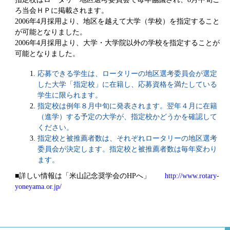
ろ当会ＨＰに掲載されます。
2006年4月採用より、地区を越えて大学（学校）を指定すること
が可能となりました。
2006年4月採用より、大学・大学院以外の学校を指定することが
可能となりました。
応募できる学生は、ロータリーの地区選考委員会が選定
した大学「指定校」に在籍し、応募資格を満たしている
学生に限られます。
指定校は例年８月中旬に発表されます。翌年４月に在籍
（進学）する予定の大学が、指定校かどうかを確認して
ください。
指定校と被推薦者数は、それぞれロータリーの地区選考
委員会が決定します。指定校と被推薦者数は毎年変わり
ます。
■詳しい情報は「米山記念奨学会のHPへ」
http://www.rotary-
yoneyama.or.jp/