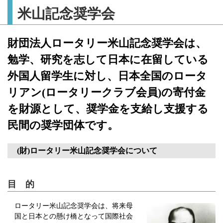
米山記念奨学会
財団法人ロータリー米山記念奨学会は、
勉学、研究を志して日本に在留している
外国人留学生に対し、日本全国のロータ
リアン(ロータリークラブ会員)の寄付金
を財源として、奨学金を支給し支援する
民間の奨学団体です。
(財)ロータリー米山記念奨学会について
目 的
ロータリー米山記念奨学会は、将来母
国と日本との懸け橋となって国際社会