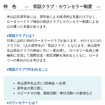
特 色 ― 世話クラブ・カウンセラー制度 ―
米山記念奨学金には、奨学金による経済的な支援だけでなく、
ロータリークラブ独自の世話クラブとカウンセラー制度による
心の通った支援があります。
●世話クラブとは？
日本には約2,300のロータリークラブがあります。そのうち1つの
クラブが、1人の奨学生の「世話クラブ」となります。米山奨学
生は世話クラブの例会に月に一度出席し、ロータリー会員と積
極的に交流して国際交流・相互理解を深めるとともに、ロータ
リーの奉仕の心を学びます。
●世話クラブで行われること
米山奨学生は月に1回例会 へ出席
奨学金の受け渡し
スピーチその他、親睦活動・奉仕活動への参加など
●カウンセラーとは？