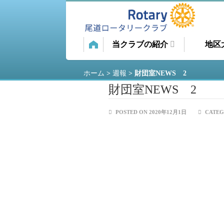
当クラブの紹介
地区
ホーム
>
週報
>
財団室NEWS 2
財団室NEWS 2
POSTED ON 2020年12月1日
CATEG