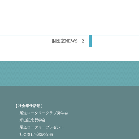
財団室NEWS 2
社会奉仕活動
尾道ロータリークラブ奨学会
米山記念奨学会
尾道ロータリープレゼント
社会奉仕活動の記録