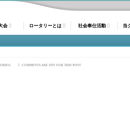
大会
ロータリーとは
社会奉仕活動
当
ORIES:
COMMENTS ARE OFF FOR THIS POST